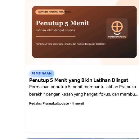
PEMBINAAN
Penutup 5 Menit yang Bikin Latihan Diingat
Permainan penutup 5 menit membantu latihan Pramuka
berakhir dengan kesan yang hangat, fokus, dan membuat
peserta didik ingin datang lagi.
Redaksi PramukaUpdate · 4 menit