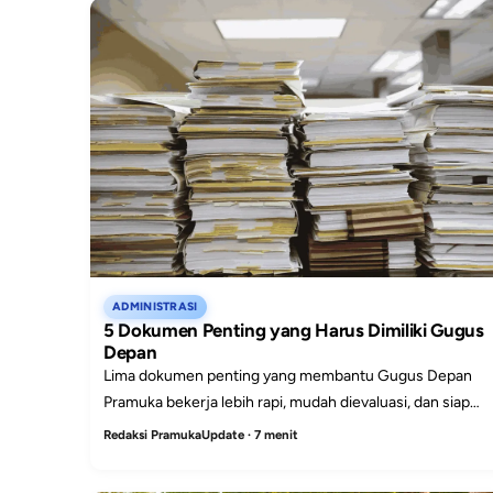
ADMINISTRASI
5 Dokumen Penting yang Harus Dimiliki Gugus
Depan
Lima dokumen penting yang membantu Gugus Depan
Pramuka bekerja lebih rapi, mudah dievaluasi, dan siap
menghadapi kebutuhan administrasi sekolah.
Redaksi PramukaUpdate · 7 menit