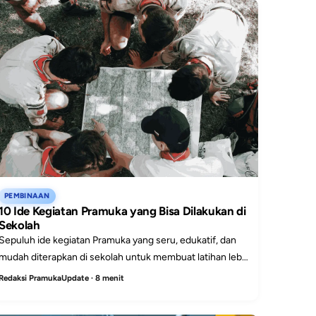
PEMBINAAN
10 Ide Kegiatan Pramuka yang Bisa Dilakukan di
Sekolah
Sepuluh ide kegiatan Pramuka yang seru, edukatif, dan
mudah diterapkan di sekolah untuk membuat latihan lebih
hidup dan bermakna.
Redaksi PramukaUpdate · 8 menit