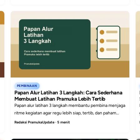
PEMBINAAN
Papan Alur Latihan 3 Langkah: Cara Sederhana
Membuat Latihan Pramuka Lebih Tertib
Papan alur latihan 3 langkah membantu pembina menjaga
ritme kegiatan agar regu lebih siap, tertib, dan paham
tujuan latihan sejak awal.
Redaksi PramukaUpdate · 5 menit