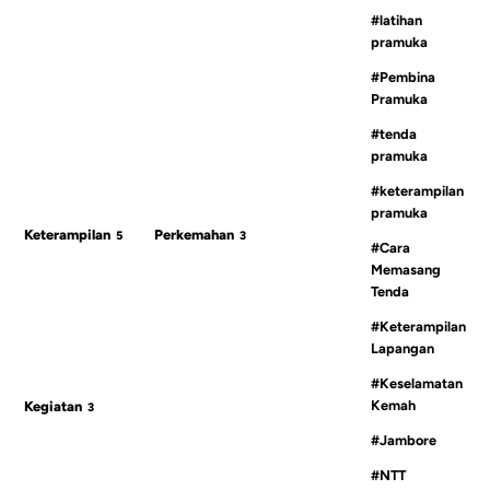
#latihan
pramuka
#Pembina
Pramuka
#tenda
pramuka
#keterampilan
pramuka
Keterampilan
Perkemahan
5
3
#Cara
Memasang
Tenda
#Keterampilan
Lapangan
#Keselamatan
Kemah
Kegiatan
3
#Jambore
#NTT