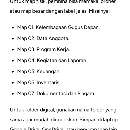
Untuk map fisik, pembina bisa memakai ordner
atau map besar dengan label jelas. Misalnya:
Map 01: Kelembagaan Gugus Depan.
Map 02: Data Anggota.
Map 03: Program Kerja.
Map 04: Kegiatan dan Laporan.
Map 05: Keuangan.
Map 06: Inventaris.
Map 07: Dokumentasi dan Piagam.
Untuk folder digital, gunakan nama folder yang
sama agar mudah dicocokkan. Simpan di laptop,
Google Drive, OneDrive, atau penyimpanan lain