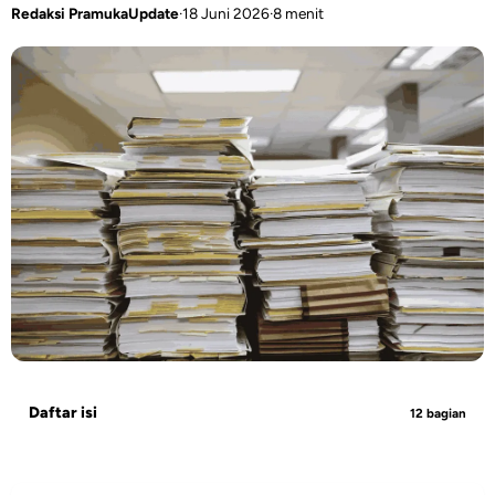
Redaksi PramukaUpdate
·
18 Juni 2026
·
8 menit
Daftar isi
12 bagian