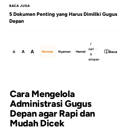
BACA JUGA
5 Dokumen Penting yang Harus Dimiliki Gugus
Depan
/
cari ·
A
A
A
Baca
Normal
Nyaman
Hemat
b
simpan
Cara Mengelola
Administrasi Gugus
Depan agar Rapi dan
Mudah Dicek