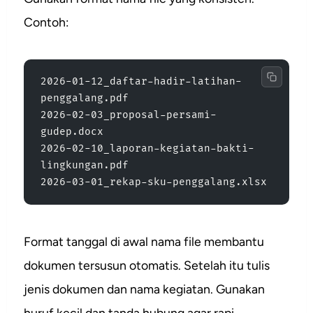
Contoh:
2026-01-12_daftar-hadir-latihan-
penggalang.pdf
2026-02-03_proposal-persami-
gudep.docx
2026-02-10_laporan-kegiatan-bakti-
lingkungan.pdf
2026-03-01_rekap-sku-penggalang.xlsx
Format tanggal di awal nama file membantu
dokumen tersusun otomatis. Setelah itu tulis
jenis dokumen dan nama kegiatan. Gunakan
huruf kecil dan tanda hubung agar rapi.