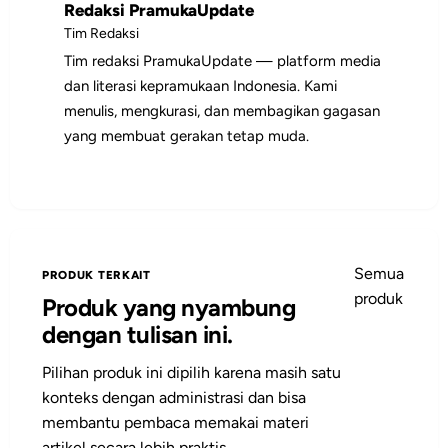
Redaksi PramukaUpdate
menyiapkan kegiatan.
Tim Redaksi
Tim redaksi PramukaUpdate — platform media
dan literasi kepramukaan Indonesia. Kami
menulis, mengkurasi, dan membagikan gagasan
yang membuat gerakan tetap muda.
Semua
PRODUK TERKAIT
produk
Produk yang nyambung
dengan tulisan ini.
Pilihan produk ini dipilih karena masih satu
konteks dengan administrasi dan bisa
membantu pembaca memakai materi
artikel secara lebih praktis.