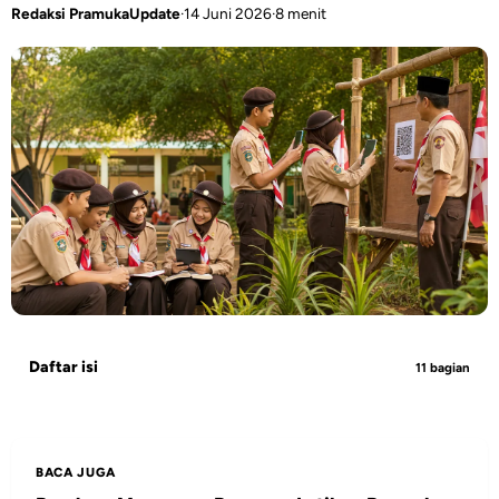
Redaksi PramukaUpdate
·
14 Juni 2026
·
8 menit
Daftar isi
11 bagian
BACA JUGA