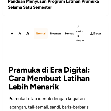
Panduan Menyusun Program Latihan Pramuka
Selama Satu Semester
/
cari ·
A
A
A
Baca
Normal
Nyaman
Hemat
b
simpan
Pramuka di Era Digital:
Cara Membuat Latihan
Lebih Menarik
Pramuka tetap identik dengan kegiatan
lapangan, tali-temali, sandi, baris-berbaris,