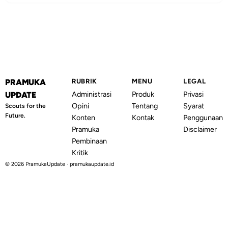
PRAMUKA
RUBRIK
MENU
LEGAL
Administrasi
Produk
Privasi
UPDATE
Opini
Tentang
Syarat
Scouts for the
Future.
Konten
Kontak
Penggunaan
Pramuka
Disclaimer
Pembinaan
Kritik
© 2026 PramukaUpdate · pramukaupdate.id