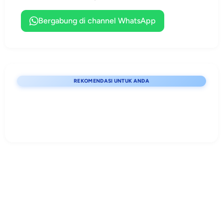
karakter.
administrasi dan
perencanaan
Bergabung di channel WhatsApp
kegiatan
kepramukaan.
REKOMENDASI UNTUK ANDA
Lihat detail