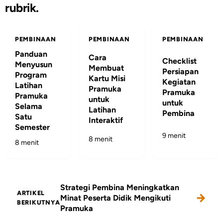
rubrik.
PEMBINAAN
PEMBINAAN
PEMBINAAN
Panduan
Cara
Checklist
Menyusun
Membuat
Persiapan
Program
Kartu Misi
Kegiatan
Latihan
Pramuka
Pramuka
Pramuka
untuk
untuk
Selama
Latihan
Pembina
Satu
Interaktif
Semester
9 menit
8 menit
8 menit
Strategi Pembina Meningkatkan
ARTIKEL
Minat Peserta Didik Mengikuti
BERIKUTNYA
Pramuka