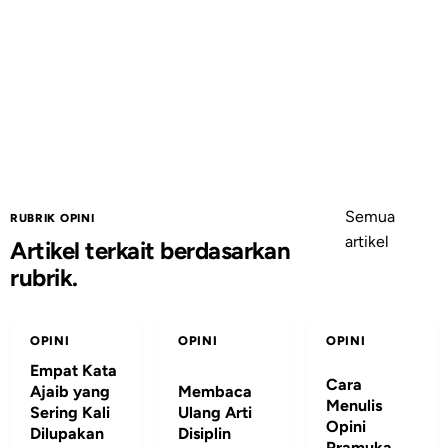
Semua
RUBRIK OPINI
artikel
Artikel terkait berdasarkan
rubrik.
OPINI
OPINI
OPINI
Empat Kata
Cara
Ajaib yang
Membaca
Menulis
Sering Kali
Ulang Arti
Opini
Dilupakan
Disiplin
Pramuka