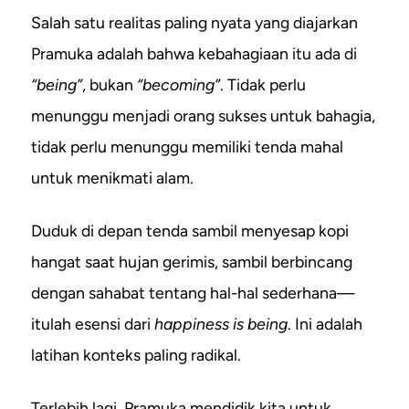
Salah satu realitas paling nyata yang diajarkan
Pramuka adalah bahwa kebahagiaan itu ada di
“being”
, bukan
“becoming”
. Tidak perlu
menunggu menjadi orang sukses untuk bahagia,
tidak perlu menunggu memiliki tenda mahal
untuk menikmati alam.
Duduk di depan tenda sambil menyesap kopi
hangat saat hujan gerimis, sambil berbincang
dengan sahabat tentang hal-hal sederhana—
itulah esensi dari
happiness is being
. Ini adalah
latihan konteks paling radikal.
Terlebih lagi, Pramuka mendidik kita untuk