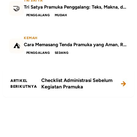
TRI SATYA
🤝
Tri Satya Pramuka Penggalang: Teks, Makna, dan Contoh Pengamalannya
PENGGALANG
MUDAH
KEMAH
⛺
Cara Memasang Tenda Pramuka yang Aman, Rapi, dan Kokoh
PENGGALANG
SEDANG
Checklist Administrasi Sebelum
ARTIKEL
Kegiatan Pramuka
BERIKUTNYA