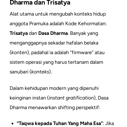
Dharma dan Trisatya
Alat utama untuk mengubah konteks hidup
anggota Pramuka adalah Kode Kehormatan:
Trisatya
dan
Dasa Dharma
. Banyak yang
menganggapnya sekadar hafalan belaka
(
konten
), padahal ia adalah “firmware” atau
sistem operasi yang harus tertanam dalam
sanubari (
konteks
).
Dalam kehidupan modern yang dipenuhi
keinginan instan (
instant gratification
), Dasa
Dharma menawarkan shifting perspektif:
“Taqwa kepada Tuhan Yang Maha Esa”
: Jika