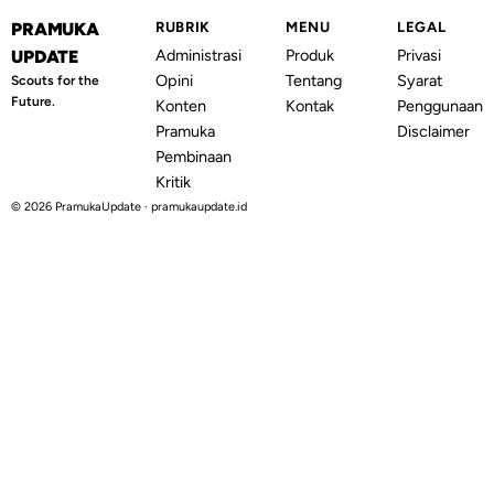
PRAMUKA
RUBRIK
MENU
LEGAL
Administrasi
Produk
Privasi
UPDATE
Opini
Tentang
Syarat
Scouts for the
Future.
Konten
Kontak
Penggunaan
Pramuka
Disclaimer
Pembinaan
Kritik
© 2026 PramukaUpdate · pramukaupdate.id