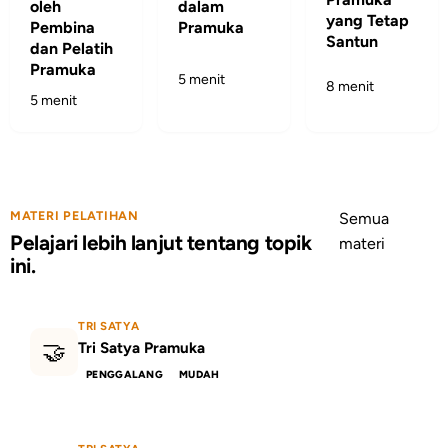
oleh
dalam
yang Tetap
Pembina
Pramuka
Santun
dan Pelatih
Pramuka
5 menit
8 menit
5 menit
MATERI PELATIHAN
Semua
Pelajari lebih lanjut tentang topik
materi
ini.
TRI SATYA
🤝
Tri Satya Pramuka
PENGGALANG
MUDAH