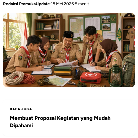
Redaksi PramukaUpdate
·
18 Mei 2026
·
5 menit
BACA JUGA
Membuat Proposal Kegiatan yang Mudah
Dipahami