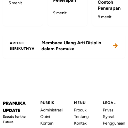
Penerapan
Contoh
5 menit
Penerapan
9 menit
8 menit
Membaca Ulang Arti Disiplin
ARTIKEL
dalam Pramuka
BERIKUTNYA
PRAMUKA
RUBRIK
MENU
LEGAL
Administrasi
Produk
Privasi
UPDATE
Opini
Tentang
Syarat
Scouts for the
Future.
Konten
Kontak
Penggunaan