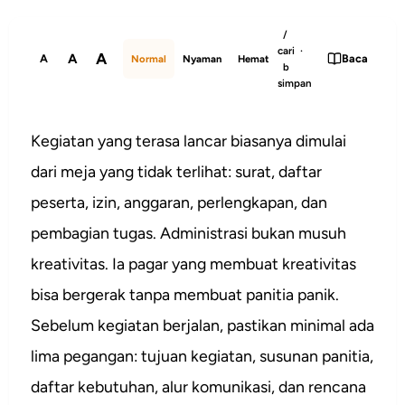
/
cari ·
A
A
A
Baca
Normal
Nyaman
Hemat
b
simpan
Kegiatan yang terasa lancar biasanya dimulai
dari meja yang tidak terlihat: surat, daftar
peserta, izin, anggaran, perlengkapan, dan
pembagian tugas. Administrasi bukan musuh
kreativitas. Ia pagar yang membuat kreativitas
bisa bergerak tanpa membuat panitia panik.
Sebelum kegiatan berjalan, pastikan minimal ada
lima pegangan: tujuan kegiatan, susunan panitia,
daftar kebutuhan, alur komunikasi, dan rencana