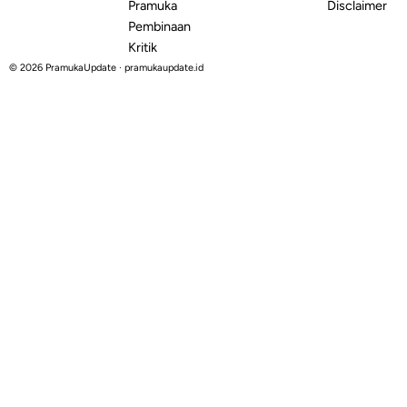
Pramuka
Disclaimer
Pembinaan
Kritik
© 2026 PramukaUpdate · pramukaupdate.id