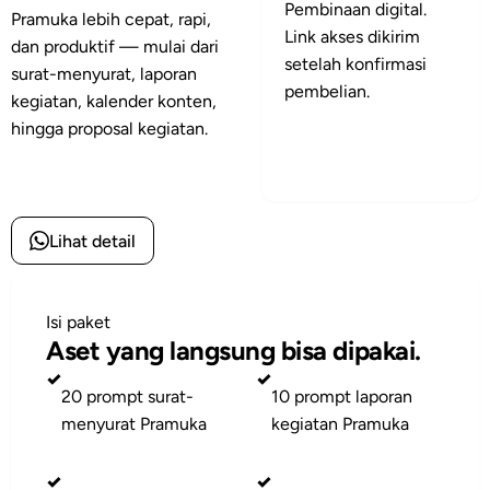
Pembinaan digital.
Pramuka lebih cepat, rapi,
Link akses dikirim
dan produktif — mulai dari
setelah konfirmasi
surat-menyurat, laporan
pembelian.
kegiatan, kalender konten,
hingga proposal kegiatan.
Pesan toolkit
Pesan toolkit
Lihat detail
Isi paket
Aset yang langsung bisa dipakai.
✓
✓
20 prompt surat-
10 prompt laporan
menyurat Pramuka
kegiatan Pramuka
✓
✓