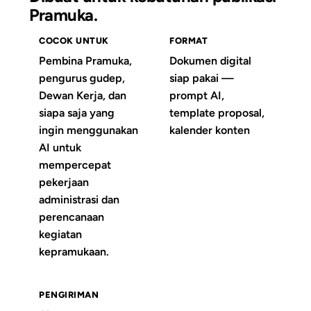
Pramuka.
COCOK UNTUK
FORMAT
Pembina Pramuka,
Dokumen digital
pengurus gudep,
siap pakai —
Dewan Kerja, dan
prompt AI,
siapa saja yang
template proposal,
ingin menggunakan
kalender konten
AI untuk
mempercepat
pekerjaan
administrasi dan
perencanaan
kegiatan
kepramukaan.
PENGIRIMAN