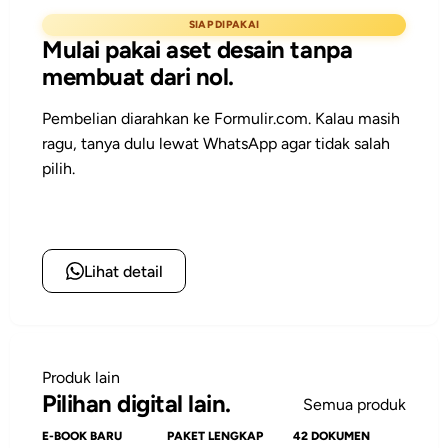
SIAP DIPAKAI
Mulai pakai aset desain tanpa
membuat dari nol.
Pembelian diarahkan ke Formulir.com. Kalau masih
ragu, tanya dulu lewat WhatsApp agar tidak salah
pilih.
Pesan toolkit
Lihat detail
Produk lain
Pilihan digital lain.
Semua produk
E-BOOK BARU
PAKET LENGKAP
42 DOKUMEN