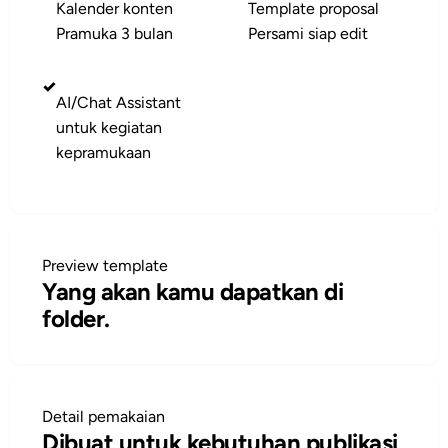
Kalender konten
Template proposal
Pramuka 3 bulan
Persami siap edit
✓
AI/Chat Assistant
untuk kegiatan
kepramukaan
Preview template
Yang akan kamu dapatkan di
folder.
Detail pemakaian
Dibuat untuk kebutuhan publikasi