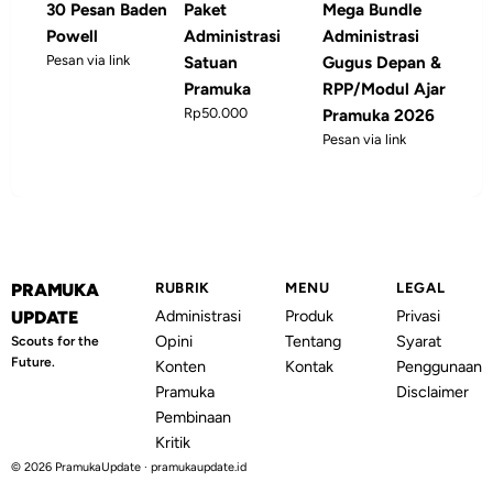
30 Pesan Baden
Paket
Mega Bundle
Powell
Administrasi
Administrasi
Pesan via link
Satuan
Gugus Depan &
Pramuka
RPP/Modul Ajar
Rp50.000
Pramuka 2026
Pesan via link
PRAMUKA
RUBRIK
MENU
LEGAL
Administrasi
Produk
Privasi
UPDATE
Opini
Tentang
Syarat
Scouts for the
Future.
Konten
Kontak
Penggunaan
Pramuka
Disclaimer
Pembinaan
Kritik
© 2026 PramukaUpdate · pramukaupdate.id