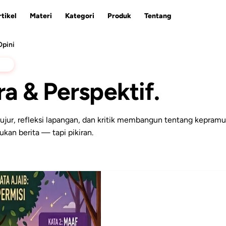
tikel
Materi
Kategori
Produk
Tentang
Opini
NI
a & Perspektif.
ESC
ujur, refleksi lapangan, dan kritik membangun tentang kepram
ukan berita — tapi pikiran.