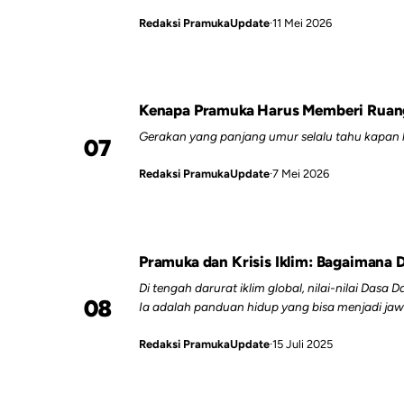
Redaksi PramukaUpdate
·
11 Mei 2026
Kenapa Pramuka Harus Memberi Ruan
Gerakan yang panjang umur selalu tahu kapan 
07
Redaksi PramukaUpdate
·
7 Mei 2026
Pramuka dan Krisis Iklim: Bagaiman
Di tengah darurat iklim global, nilai-nilai Da
08
Ia adalah panduan hidup yang bisa menjadi jaw
zaman ini.
Redaksi PramukaUpdate
·
15 Juli 2025