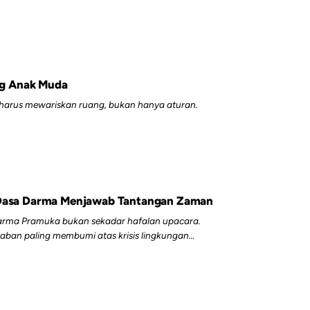
g Anak Muda
harus mewariskan ruang, bukan hanya aturan.
a Dasa Darma Menjawab Tantangan Zaman
sa Darma Pramuka bukan sekadar hafalan upacara.
aban paling membumi atas krisis lingkungan