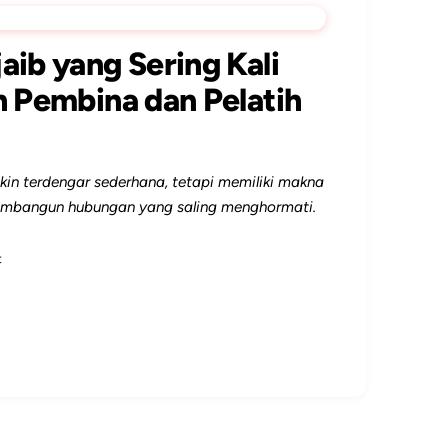
aib yang Sering Kali
h Pembina dan Pelatih
in terdengar sederhana, tetapi memiliki makna
embangun hubungan yang saling menghormati.
t