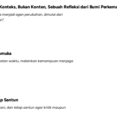
Konteks, Bukan Konten, Sebuah Refleksi dari Bumi Perkem
s menjadi agen perubahan, dimulai dari
i".
ramuka
etepatan waktu, melainkan kemampuan menjaga
ap Santun
ani, dan tetap santun agar kritik maupun