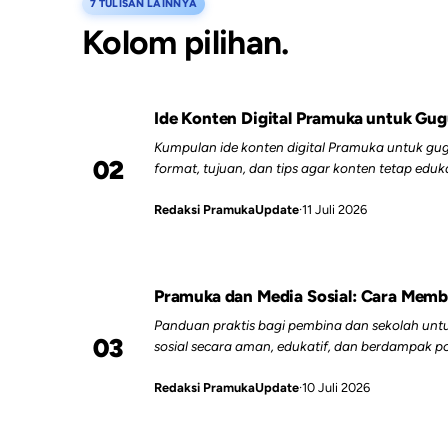
7 TULISAN LAINNYA
Kolom pilihan.
Ide Konten Digital Pramuka untuk Gu
Kumpulan ide konten digital Pramuka untuk gu
02
format, tujuan, dan tips agar konten tetap edukat
Redaksi PramukaUpdate
·
11 Juli 2026
Pramuka dan Media Sosial: Cara Memba
Panduan praktis bagi pembina dan sekolah un
03
sosial secara aman, edukatif, dan berdampak pos
masyarakat.
Redaksi PramukaUpdate
·
10 Juli 2026