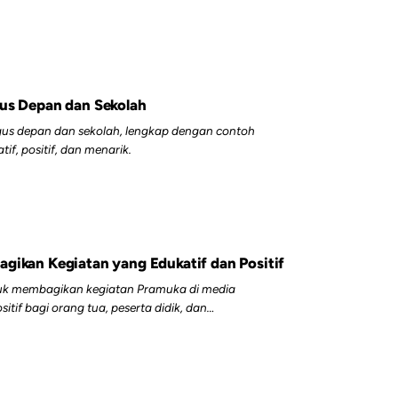
gus Depan dan Sekolah
gus depan dan sekolah, lengkap dengan contoh
if, positif, dan menarik.
gikan Kegiatan yang Edukatif dan Positif
tuk membagikan kegiatan Pramuka di media
itif bagi orang tua, peserta didik, dan