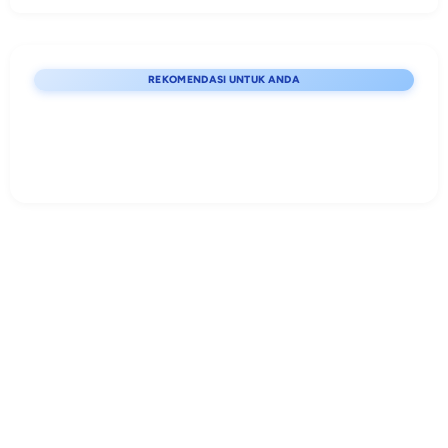
REKOMENDASI UNTUK ANDA
Lihat detail