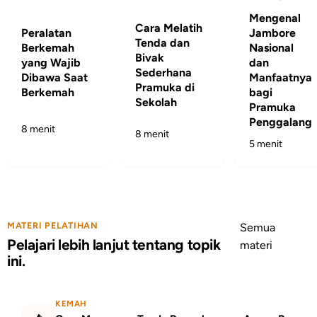
Mengenal
Cara Melatih
Peralatan
Jambore
Tenda dan
Berkemah
Nasional
Bivak
yang Wajib
dan
Sederhana
Dibawa Saat
Manfaatnya
Pramuka di
Berkemah
bagi
Sekolah
Pramuka
Penggalang
8 menit
8 menit
5 menit
MATERI PELATIHAN
Semua
Pelajari lebih lanjut tentang topik
materi
ini.
KEMAH