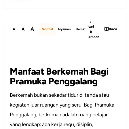
/
cari ·
A
A
A
Baca
Normal
Nyaman
Hemat
b
simpan
Manfaat Berkemah Bagi
Pramuka Penggalang
Berkemah bukan sekadar tidur di tenda atau
kegiatan luar ruangan yang seru. Bagi Pramuka
Penggalang, berkemah adalah ruang belajar
yang lengkap: ada kerja regu, disiplin,