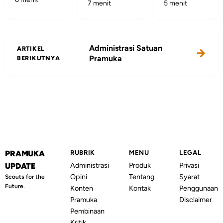
7 menit
5 menit
Administrasi Satuan
ARTIKEL
Pramuka
BERIKUTNYA
PRAMUKA
RUBRIK
MENU
LEGAL
Administrasi
Produk
Privasi
UPDATE
Opini
Tentang
Syarat
Scouts for the
Future.
Konten
Kontak
Penggunaan
Pramuka
Disclaimer
Pembinaan
Kritik