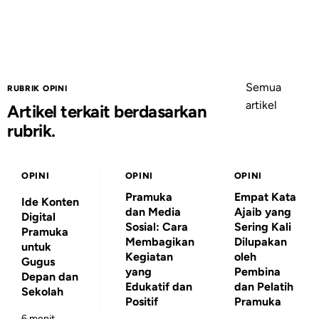
Semua
RUBRIK OPINI
artikel
Artikel terkait berdasarkan
rubrik.
OPINI
OPINI
OPINI
Pramuka
Empat Kata
Ide Konten
dan Media
Ajaib yang
Digital
Sosial: Cara
Sering Kali
Pramuka
Membagikan
Dilupakan
untuk
Kegiatan
oleh
Gugus
yang
Pembina
Depan dan
Edukatif dan
dan Pelatih
Sekolah
Positif
Pramuka
6 menit