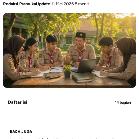
Redaksi PramukaUpdate
·
11 Mei 2026
·
8 menit
Daftar isi
14 bagian
BACA JUGA