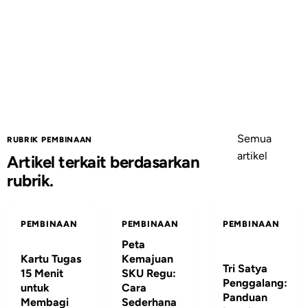
Semua
RUBRIK PEMBINAAN
artikel
Artikel terkait berdasarkan
rubrik.
PEMBINAAN
PEMBINAAN
PEMBINAAN
Peta
Kartu Tugas
Kemajuan
Tri Satya
15 Menit
SKU Regu:
Penggalang:
untuk
Cara
Panduan
Membagi
Sederhana