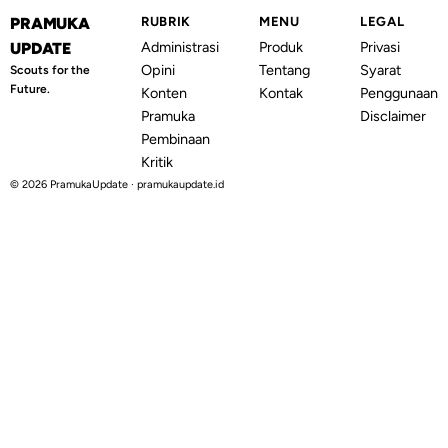
PRAMUKA
RUBRIK
MENU
LEGAL
Administrasi
Produk
Privasi
UPDATE
Opini
Tentang
Syarat
Scouts for the
Future.
Konten
Kontak
Penggunaan
Pramuka
Disclaimer
Pembinaan
Kritik
© 2026 PramukaUpdate · pramukaupdate.id