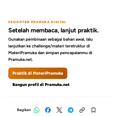
EKOSISTEM PRAMUKA DIGITAL
Setelah membaca, lanjut praktik.
Gunakan pembinaan sebagai bahan awal, lalu
lanjutkan ke challenge/materi terstruktur di
MateriPramuka dan simpan pencapaianmu di
Pramuka.net.
Praktik di MateriPramuka
Bangun profil di Pramuka.net
Bagikan