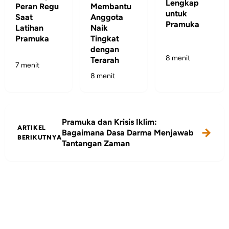
Lengkap
Peran Regu
Membantu
untuk
Saat
Anggota
Pramuka
Latihan
Naik
Pramuka
Tingkat
dengan
8 menit
Terarah
7 menit
8 menit
Pramuka dan Krisis Iklim:
ARTIKEL
Bagaimana Dasa Darma Menjawab
BERIKUTNYA
Tantangan Zaman