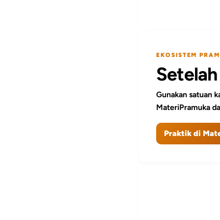
EKOSISTEM PRAM
Setelah
Gunakan satuan ka
MateriPramuka da
Praktik di Ma