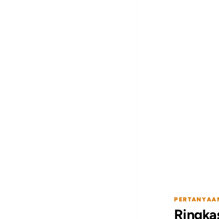
PERTANYAA
Ringka