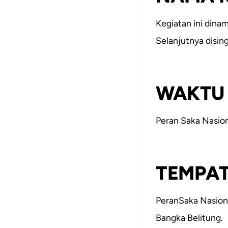
Kegiatan ini din
Selanjutnya disin
WAKTU
Peran Saka Nasio
TEMPA
PeranSaka Nasion
Bangka Belitung.