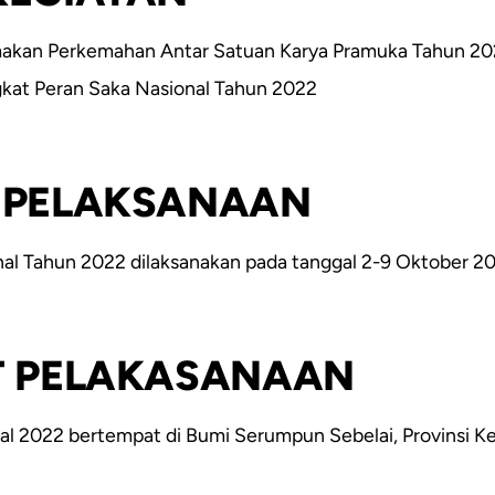
amakan Perkemahan Antar Satuan Karya Pramuka Tahun 20
gkat Peran Saka Nasional Tahun 2022
 PELAKSANAAN
nal Tahun 2022 dilaksanakan pada tanggal 2-9 Oktober 2
T PELAKASANAAN
al 2022 bertempat di Bumi Serumpun Sebelai, Provinsi K