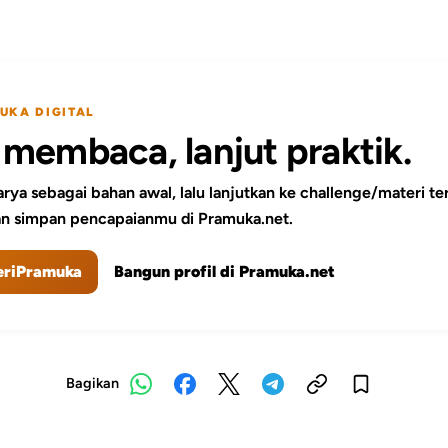
UKA DIGITAL
 membaca, lanjut praktik.
rya sebagai bahan awal, lalu lanjutkan ke challenge/materi ter
n simpan pencapaianmu di Pramuka.net.
teriPramuka
Bangun profil di Pramuka.net
Bagikan