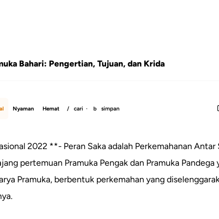
uka Bahari: Pengertian, Tujuan, dan Krida
al
Nyaman
Hemat
/
cari ·
b
simpan
onal 2022 **- Peran Saka adalah Perkemahanan Antar 
ajang pertemuan Pramuka Pengak dan Pramuka Pandega 
arya Pramuka, berbentuk perkemahan yang diselenggarak
nya.