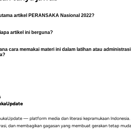
 utama artikel PERANSAKA Nasional 2022?
iapa artikel ini berguna?
SAKA Nasional 2022 - Peran Saka adalah Perkemahanan Antar 
 Pramuka sebagai ajang pertemuan Pramuka Pengak dan Pramuka
na cara memakai materi ini dalam latihan atau administrasi
a yang menjadi a...
l ini berguna untuk pembina Pramuka, peserta didik, pengurus gu
a?
, dan pembaca yang membutuhkan rujukan praktis tentang satu
n daftar isi untuk memilih bagian yang paling relevan, lalu jadik
oin utamanya sebagai bahan diskusi, catatan pembinaan, atau r
enyiapkan kegiatan.
S
ukaUpdate
mukaUpdate — platform media dan literasi kepramukaan Indonesia.
rasi, dan membagikan gagasan yang membuat gerakan tetap muda