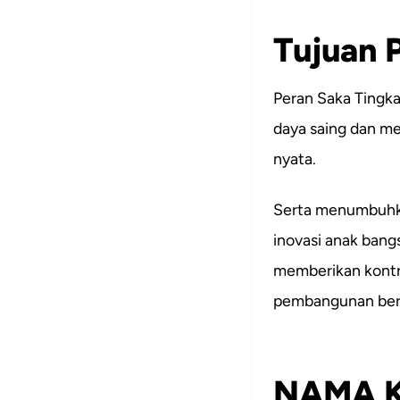
Tujuan 
Peran Saka Tingka
daya saing dan m
nyata.
Serta menumbuhkan
inovasi anak ban
memberikan kontr
pembangunan berke
NAMA 