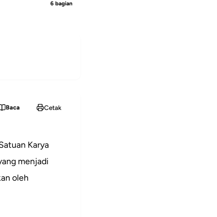
6 bagian
Cetak
Baca
Satuan Karya
yang menjadi
an oleh