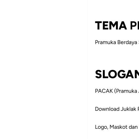
TEMA
P
Pramuka Berdaya 
SLOGA
PACAK (Pramuka Ak
Download Juklak 
Logo, Maskot dan 