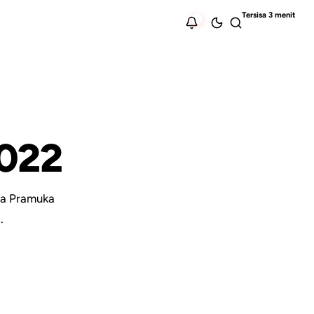
022
ya Pramuka
.