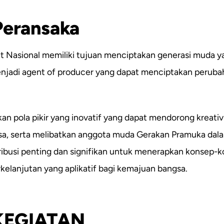
Peransaka
t Nasional memiliki tujuan menciptakan generasi muda y
enjadi agent of producer yang dapat menciptakan peruba
 pola pikir yang inovatif yang dapat mendorong kreativ
gsa, serta melibatkan anggota muda Gerakan Pramuka dal
ibusi penting dan signifikan untuk menerapkan konsep-
lanjutan yang aplikatif bagi kemajuan bangsa.
KEGIATAN