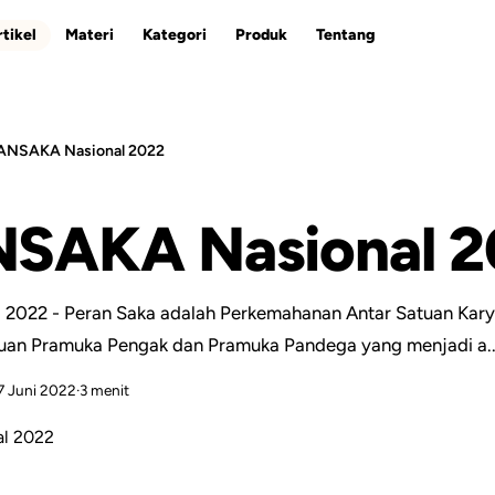
tikel
Materi
Kategori
Produk
Tentang
ANSAKA Nasional 2022
ESC
SAKA Nasional 2
2022 - Peran Saka adalah Perkemahanan Antar Satuan Kar
uan Pramuka Pengak dan Pramuka Pandega yang menjadi a..
7 Juni 2022
·
3 menit