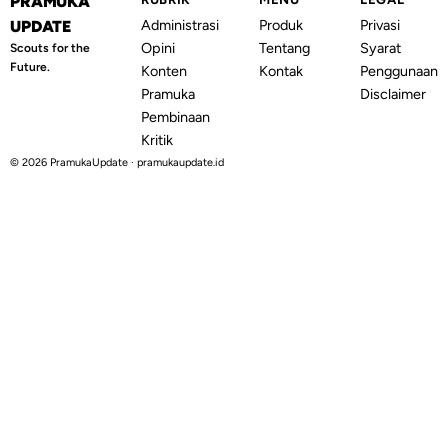
PRAMUKA
Administrasi
Produk
Privasi
UPDATE
Opini
Tentang
Syarat
Scouts for the
Future.
Konten
Kontak
Penggunaan
Pramuka
Disclaimer
Pembinaan
Kritik
© 2026 PramukaUpdate · pramukaupdate.id