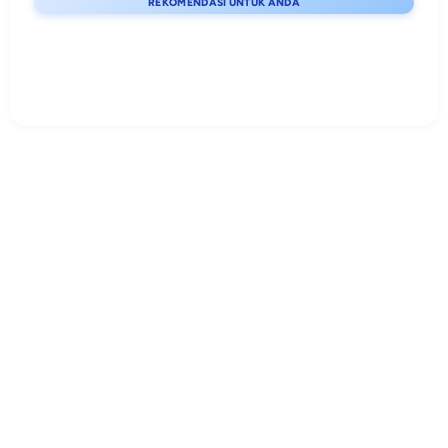
REKOMENDASI UNTUK ANDA
Lihat detail