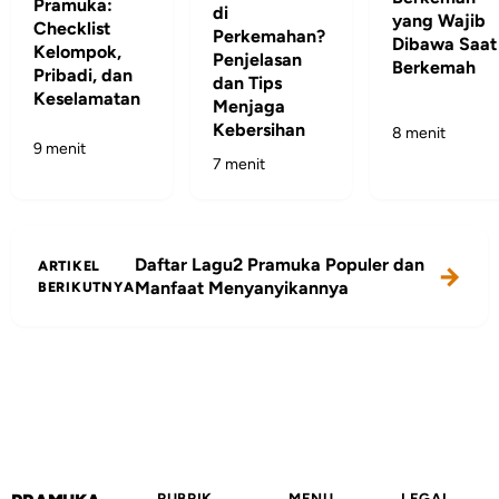
Pramuka:
di
yang Wajib
Checklist
Perkemahan?
Dibawa Saat
Kelompok,
Penjelasan
Berkemah
Pribadi, dan
dan Tips
Keselamatan
Menjaga
Kebersihan
8 menit
9 menit
7 menit
Daftar Lagu2 Pramuka Populer dan
ARTIKEL
Manfaat Menyanyikannya
BERIKUTNYA
RUBRIK
MENU
LEGAL