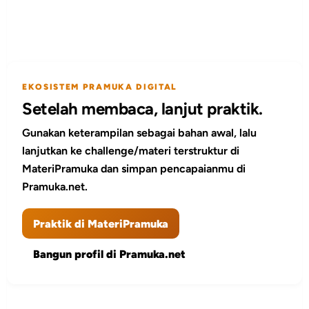
EKOSISTEM PRAMUKA DIGITAL
Setelah membaca, lanjut praktik.
Gunakan keterampilan sebagai bahan awal, lalu
lanjutkan ke challenge/materi terstruktur di
MateriPramuka dan simpan pencapaianmu di
Pramuka.net.
Praktik di MateriPramuka
Bangun profil di Pramuka.net