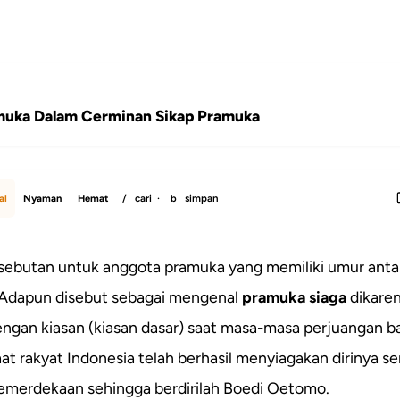
muka Dalam Cerminan Sikap Pramuka
al
Nyaman
Hemat
/
cari ·
b
simpan
sebutan untuk anggota pramuka yang memiliki umur anta
 Adapun disebut sebagai mengenal
pramuka siaga
dikaren
engan kiasan (kiasan dasar) saat masa-masa perjuangan 
aat rakyat Indonesia telah berhasil menyiagakan dirinya se
emerdekaan sehingga berdirilah Boedi Oetomo.