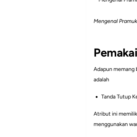
Mengenal Pramuk
Pemakai
Adapun memang b
adalah
Tanda Tutup Ke
Atribut ini memili
menggunakan warna