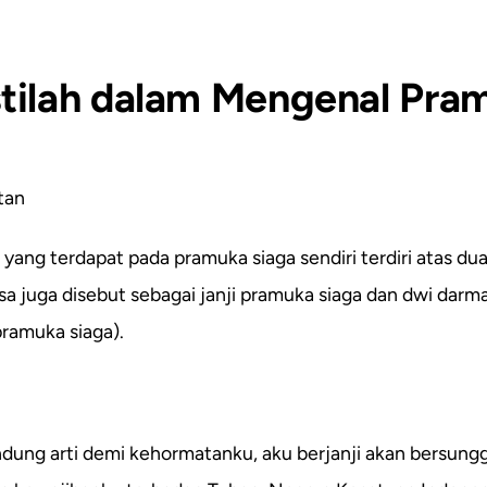
istilah dalam Mengenal Pra
tan
ang terdapat pada pramuka siaga sendiri terdiri atas dua
asa juga disebut sebagai janji pramuka siaga dan dwi darm
ramuka siaga).
dung arti demi kehormatanku, aku berjanji akan bersun