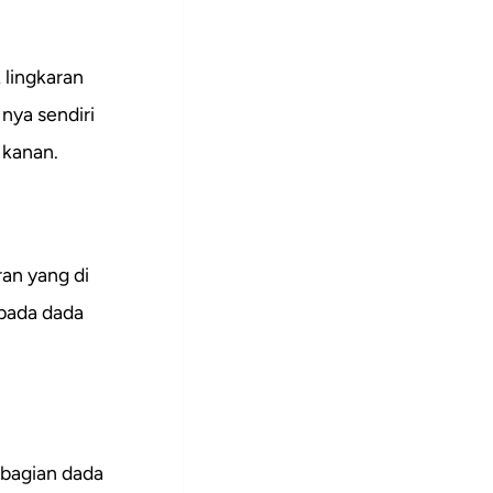
 lingkaran
nya sendiri
 kanan.
ran yang di
 pada dada
 bagian dada