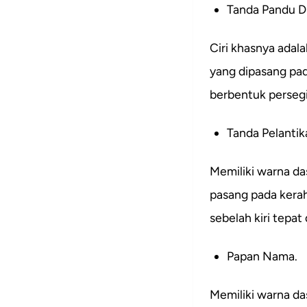
Tanda Pandu 
Ciri khasnya adal
yang dipasang pad
berbentuk persegi
Tanda Pelantik
Memiliki warna das
pasang pada kerah
sebelah kiri tepat
Papan Nama.
Memiliki warna da