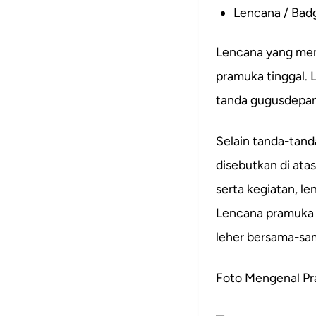
Lencana / Bad
Lencana yang men
pramuka tinggal. 
tanda gugusdepan
Selain tanda-tand
disebutkan di atas
serta kegiatan, l
Lencana pramuka g
leher bersama-sa
Foto Mengenal Pr