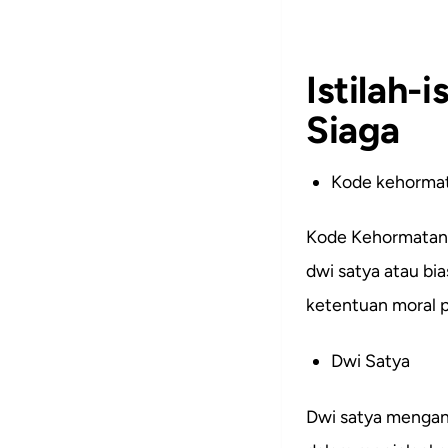
Istilah-
Siaga
Kode kehorma
Kode Kehormatan y
dwi satya atau bi
ketentuan moral p
Dwi Satya
Dwi satya mengan