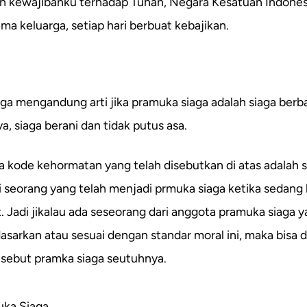
n kewajibanku terhadap Tuhan, Negara Kesatuan Indones
ma keluarga, setiap hari berbuat kebajikan.
ga mengandung arti jika pramuka siaga adalah siaga berb
, siaga berani dan tidak putus asa.
ua kode kehormatan yang telah disebutkan di atas adalah
i seorang yang telah menjadi prmuka siaga ketika sedang
. Jadi jikalau ada seseorang dari anggota pramuka siaga 
asarkan atau sesuai dengan standar moral ini, maka bisa d
isebut pramka siaga seutuhnya.