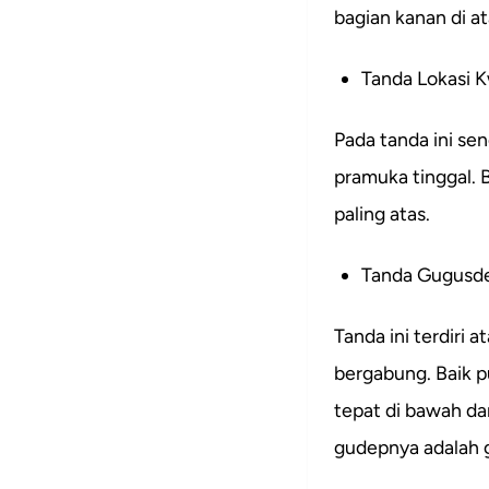
bagian kanan di a
Tanda Lokasi 
Pada tanda ini se
pramuka tinggal. 
paling atas.
Tanda Gugusd
Tanda ini terdiri
bergabung. Baik p
tepat di bawah da
gudepnya adalah g