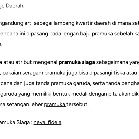
ge Daerah.
gandung arti sebagai lambang kwartir daerah di mana se
Lencana ini dipasang pada lengan baju pramuka sebelah k
.
a atau atribut mengenal
pramuka siaga
sebagaimana yang
, pakaian seragam pramuka juga bisa dipasangi tiska atau 
encana dan juga tanda pramuka garuda, serta tanda pengha
aruda yang memiliki bentuk medali dengan pita akan dik
ma setangan leher
pramuka
tersebut.
amuka Siaga :
neva_fidela