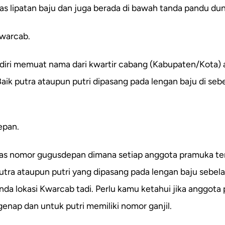
tas lipatan baju dan juga berada di bawah tanda pandu d
Kwarcab.
ndiri memuat nama dari kwartir cabang (Kabupaten/Kota)
Baik putra ataupun putri dipasang pada lengan baju di seb
epan.
 atas nomor gugusdepan dimana setiap anggota pramuka te
utra ataupun putri yang dipasang pada lengan baju sebel
nda lokasi Kwarcab tadi. Perlu kamu ketahui jika anggota 
enap dan untuk putri memiliki nomor ganjil.