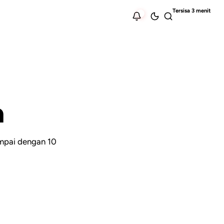
a
mpai dengan 10