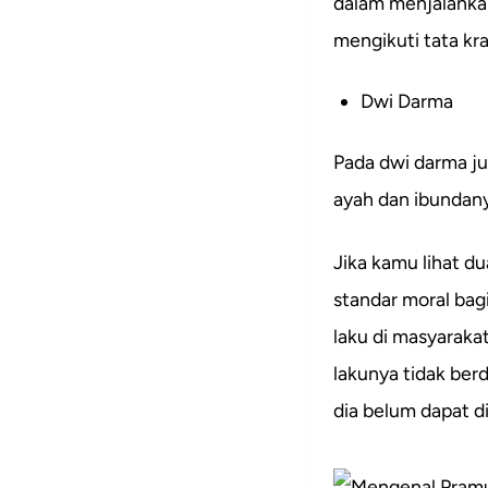
dalam menjalanka
mengikuti tata kra
Dwi Darma
Pada dwi darma ju
ayah dan ibundanya
Jika kamu lihat d
standar moral bag
laku di masyarakat
lakunya tidak berd
dia belum dapat d