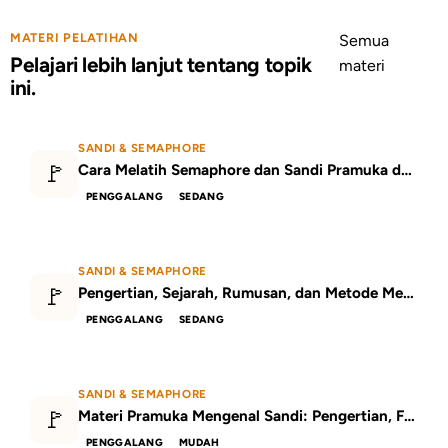
MATERI PELATIHAN
Semua
Pelajari lebih lanjut tentang topik
materi
ini.
SANDI & SEMAPHORE
🚩
Cara Melatih Semaphore dan Sandi Pramuka dengan Metode Bermain
PENGGALANG
SEDANG
SANDI & SEMAPHORE
🚩
Pengertian, Sejarah, Rumusan, dan Metode Menghafal Sandi Morse
PENGGALANG
SEDANG
SANDI & SEMAPHORE
🚩
Materi Pramuka Mengenal Sandi: Pengertian, Fungsi, dan Contoh
PENGGALANG
MUDAH