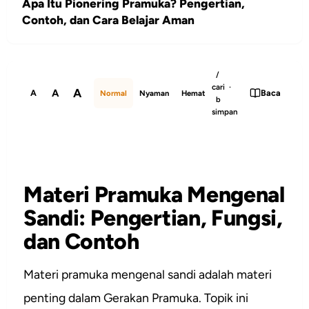
Apa Itu Pionering Pramuka? Pengertian,
Contoh, dan Cara Belajar Aman
/
cari ·
A
A
A
Baca
Normal
Nyaman
Hemat
b
simpan
Materi Pramuka Mengenal
Sandi: Pengertian, Fungsi,
dan Contoh
Materi pramuka mengenal sandi adalah materi
penting dalam Gerakan Pramuka. Topik ini