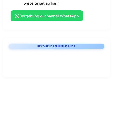
Indonesia.
tanpa mulai dari
Pasukan.
website setiap hari.
dan praktis.
nol.
Bergabung di channel WhatsApp
REKOMENDASI UNTUK ANDA
Lihat detail