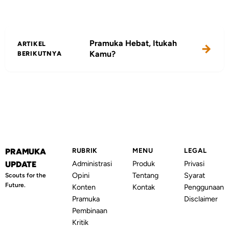
Pramuka Hebat, Itukah
ARTIKEL
Kamu?
BERIKUTNYA
PRAMUKA
RUBRIK
MENU
LEGAL
Administrasi
Produk
Privasi
UPDATE
Opini
Tentang
Syarat
Scouts for the
Future.
Konten
Kontak
Penggunaan
Pramuka
Disclaimer
Pembinaan
Kritik