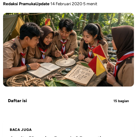
Redaksi PramukaUpdate
·
14 Februari 2020
·
5 menit
Daftar isi
15 bagian
BACA JUGA