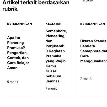
artikel
Artikel terkait berdasarkan
rubrik.
KETERAMPILAN
KEGIATAN
KETERAMPILAN
Semaphore,
Pioneering,
Apa Itu
dan
Ukuran Standa
Pionering
Perjusami:
Bendera
Pramuka?
3 Kegiatan
Semaphore da
Pengertian,
Pramuka
Cara
Contoh, dan
yang Wajib
Menggunakan
Cara Belajar
Kamu
Aman
Kuasai
Sebelum
7 menit
Jamnas
9 menit
7 menit