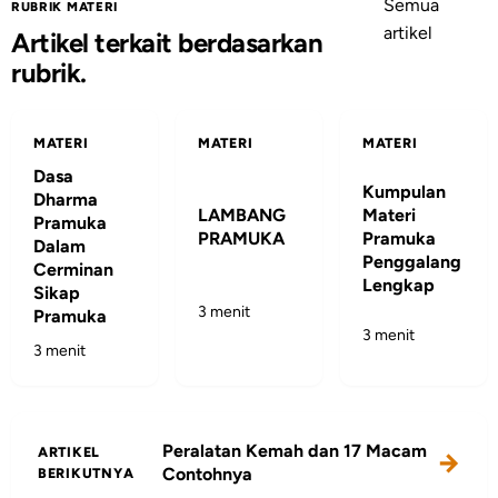
Semua
RUBRIK MATERI
artikel
Artikel terkait berdasarkan
rubrik.
MATERI
MATERI
MATERI
Dasa
Kumpulan
Dharma
LAMBANG
Materi
Pramuka
PRAMUKA
Pramuka
Dalam
Penggalang
Cerminan
Lengkap
Sikap
3 menit
Pramuka
3 menit
3 menit
Peralatan Kemah dan 17 Macam
ARTIKEL
Contohnya
BERIKUTNYA