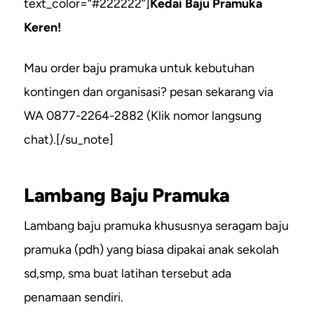
text_color=“#222222”]
Kedai Baju Pramuka
Keren!
Mau order baju pramuka untuk kebutuhan
kontingen dan organisasi? pesan sekarang via
WA 0877-2264-2882 (Klik nomor langsung
chat).[/su_note]
Lambang Baju Pramuka
Lambang baju pramuka khususnya seragam baju
pramuka (pdh) yang biasa dipakai anak sekolah
sd,smp, sma buat latihan tersebut ada
penamaan sendiri.