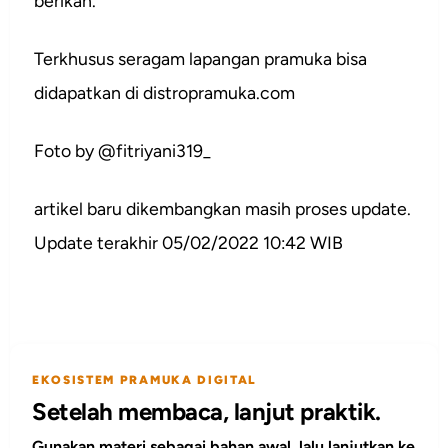
berikan.
Terkhusus seragam lapangan pramuka bisa
didapatkan di distropramuka.com
Foto by @fitriyani319_ ⁣
artikel baru dikembangkan masih proses update.
Update terakhir 05/02/2022 10:42 WIB
EKOSISTEM PRAMUKA DIGITAL
Setelah membaca, lanjut praktik.
Gunakan materi sebagai bahan awal, lalu lanjutkan ke