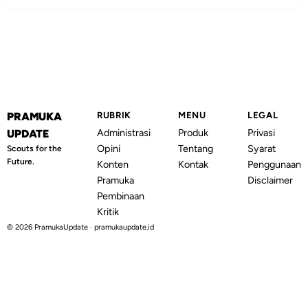
PRAMUKA
RUBRIK
MENU
LEGAL
Administrasi
Produk
Privasi
UPDATE
Opini
Tentang
Syarat
Scouts for the
Future.
Konten
Kontak
Penggunaan
Pramuka
Disclaimer
Pembinaan
Kritik
© 2026 PramukaUpdate · pramukaupdate.id