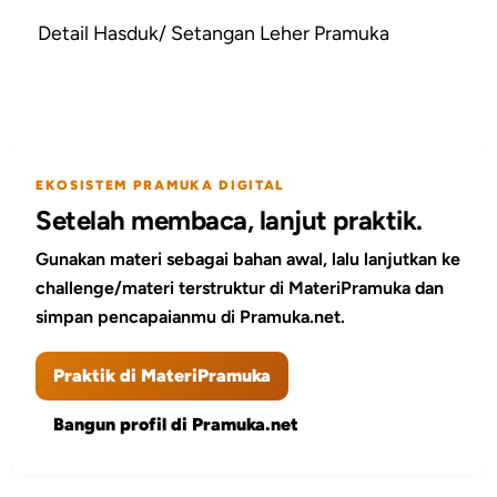
Detail Hasduk/ Setangan Leher Pramuka
EKOSISTEM PRAMUKA DIGITAL
Setelah membaca, lanjut praktik.
Gunakan materi sebagai bahan awal, lalu lanjutkan ke
challenge/materi terstruktur di MateriPramuka dan
simpan pencapaianmu di Pramuka.net.
Praktik di MateriPramuka
Bangun profil di Pramuka.net