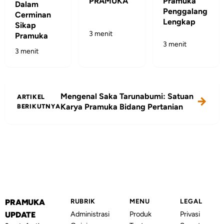
PRAMUKA
Pramuka
Dalam
Penggalang
Cerminan
Lengkap
Sikap
3 menit
Pramuka
3 menit
3 menit
Mengenal Saka Tarunabumi: Satuan
ARTIKEL
Karya Pramuka Bidang Pertanian
BERIKUTNYA
PRAMUKA
RUBRIK
MENU
LEGAL
Administrasi
Produk
Privasi
UPDATE