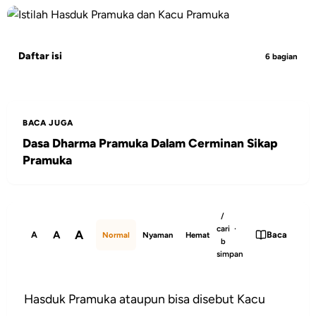
Daftar isi
6 bagian
BACA JUGA
Dasa Dharma Pramuka Dalam Cerminan Sikap
Pramuka
/
cari ·
A
A
A
Baca
Normal
Nyaman
Hemat
b
simpan
Hasduk Pramuka ataupun bisa disebut Kacu