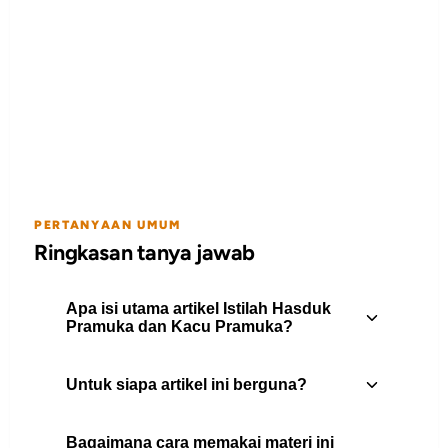
PERTANYAAN UMUM
Ringkasan tanya jawab
Apa isi utama artikel Istilah Hasduk
Pramuka dan Kacu Pramuka?
Untuk siapa artikel ini berguna?
Hasduk Pramuka ataupun bisa disebut
Kacu pramuka dalam seragam pramuka
Bagaimana cara memakai materi ini