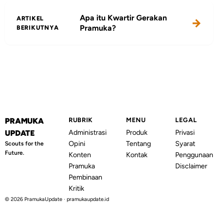
Apa itu Kwartir Gerakan
ARTIKEL
Pramuka?
BERIKUTNYA
PRAMUKA
RUBRIK
MENU
LEGAL
Administrasi
Produk
Privasi
UPDATE
Opini
Tentang
Syarat
Scouts for the
Future.
Konten
Kontak
Penggunaan
Pramuka
Disclaimer
Pembinaan
Kritik
© 2026 PramukaUpdate · pramukaupdate.id