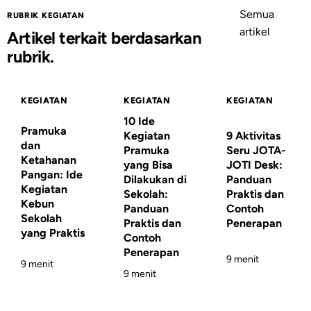
Semua
RUBRIK KEGIATAN
artikel
Artikel terkait berdasarkan
rubrik.
KEGIATAN
KEGIATAN
KEGIATAN
10 Ide
Pramuka
Kegiatan
9 Aktivitas
dan
Pramuka
Seru JOTA-
Ketahanan
yang Bisa
JOTI Desk:
Pangan: Ide
Dilakukan di
Panduan
Kegiatan
Sekolah:
Praktis dan
Kebun
Panduan
Contoh
Sekolah
Praktis dan
Penerapan
yang Praktis
Contoh
Penerapan
9 menit
9 menit
9 menit