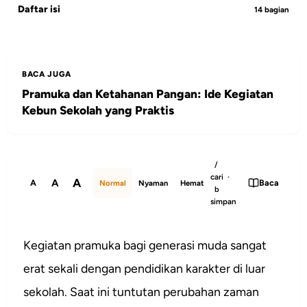
Daftar isi
14 bagian
BACA JUGA
Pramuka dan Ketahanan Pangan: Ide Kegiatan
Kebun Sekolah yang Praktis
/
cari ·
A
A
A
Baca
Normal
Nyaman
Hemat
b
simpan
Kegiatan pramuka bagi generasi muda sangat
erat sekali dengan pendidikan karakter di luar
sekolah. Saat ini tuntutan perubahan zaman