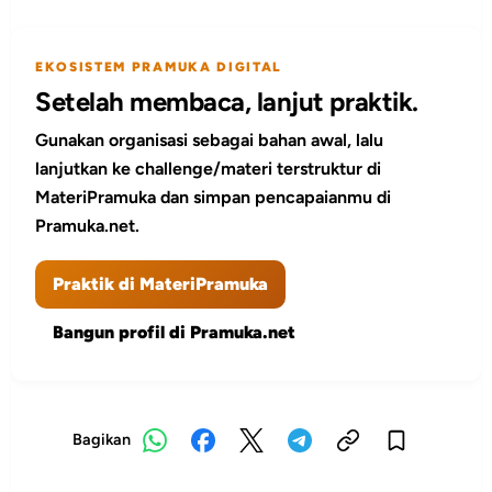
EKOSISTEM PRAMUKA DIGITAL
Setelah membaca, lanjut praktik.
Gunakan organisasi sebagai bahan awal, lalu
lanjutkan ke challenge/materi terstruktur di
MateriPramuka dan simpan pencapaianmu di
Pramuka.net.
Praktik di MateriPramuka
Bangun profil di Pramuka.net
Bagikan