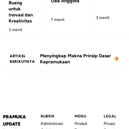
Usia Anggota
Ruang
untuk
Inovasi dan
3 menit
7 menit
Kreativitas
3 menit
Menyingkap Makna Prinsip Dasar
ARTIKEL
Kepramukaan
BERIKUTNYA
PRAMUKA
RUBRIK
MENU
LEGAL
Administrasi
Produk
Privasi
UPDATE