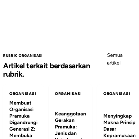
Semua
RUBRIK ORGANISASI
artikel
Artikel terkait berdasarkan
rubrik.
ORGANISASI
ORGANISASI
ORGANISASI
Membuat
Organisasi
Keanggotaan
Pramuka
Menyingkap
Gerakan
Digandrungi
Makna Prinsip
Pramuka:
Generasi Z:
Dasar
Jenis dan
Membuka
Kepramukaan