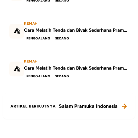
PENGGALANG
SEDANG
KEMAH
⛺
Cara Melatih Tenda dan Bivak Sederhana Pramuka di Sekolah
PENGGALANG
SEDANG
KEMAH
⛺
Cara Melatih Tenda dan Bivak Sederhana Pramuka di Sekolah: Panduan Praktis dan Contoh Penerapan
PENGGALANG
SEDANG
Salam Pramuka Indonesia
ARTIKEL BERIKUTNYA