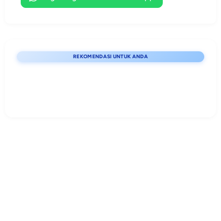
siap edit.
REKOMENDASI UNTUK ANDA
Lihat detail