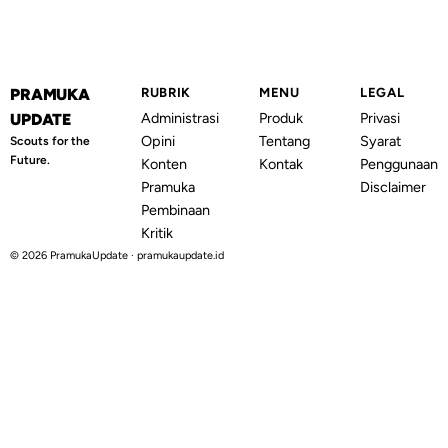
PRAMUKA
RUBRIK
MENU
LEGAL
Administrasi
Produk
Privasi
UPDATE
Opini
Tentang
Syarat
Scouts for the
Future.
Konten
Kontak
Penggunaan
Pramuka
Disclaimer
Pembinaan
Kritik
© 2026 PramukaUpdate · pramukaupdate.id