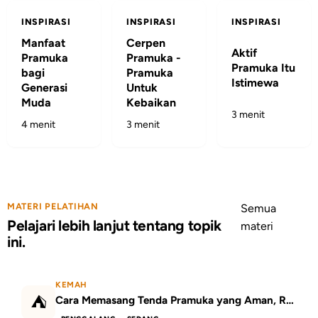
INSPIRASI
INSPIRASI
INSPIRASI
Manfaat
Cerpen
Aktif
Pramuka
Pramuka -
Pramuka Itu
bagi
Pramuka
Istimewa
Generasi
Untuk
Muda
Kebaikan
3 menit
4 menit
3 menit
MATERI PELATIHAN
Semua
Pelajari lebih lanjut tentang topik
materi
ini.
KEMAH
⛺
Cara Memasang Tenda Pramuka yang Aman, Rapi, dan Kokoh