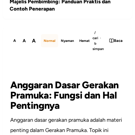
Majelis Pembimbing: Panduan Praktis dan
Contoh Penerapan
/
cari ·
A
A
A
Baca
Normal
Nyaman
Hemat
b
simpan
Anggaran Dasar Gerakan
Pramuka: Fungsi dan Hal
Pentingnya
Anggaran dasar gerakan pramuka adalah materi
penting dalam Gerakan Pramuka. Topik ini