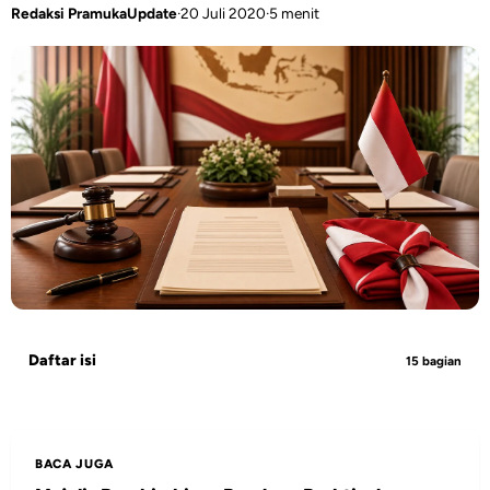
Redaksi PramukaUpdate
·
20 Juli 2020
·
5 menit
Daftar isi
15 bagian
BACA JUGA