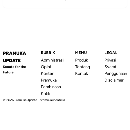
PRAMUKA
RUBRIK
MENU
LEGAL
Administrasi
Produk
Privasi
UPDATE
Opini
Tentang
Syarat
Scouts for the
Future.
Konten
Kontak
Penggunaan
Pramuka
Disclaimer
Pembinaan
Kritik
© 2026 PramukaUpdate · pramukaupdate.id