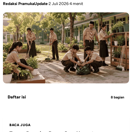
Redaksi PramukaUpdate
·
2 Juli 2026
·
4 menit
Daftar isi
8 bagian
BACA JUGA