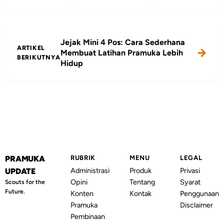
Jejak Mini 4 Pos: Cara Sederhana
ARTIKEL
Membuat Latihan Pramuka Lebih
BERIKUTNYA
Hidup
PRAMUKA
RUBRIK
MENU
LEGAL
Administrasi
Produk
Privasi
UPDATE
Opini
Tentang
Syarat
Scouts for the
Future.
Konten
Kontak
Penggunaan
Pramuka
Disclaimer
Pembinaan