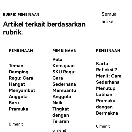
Semua
RUBRIK PEMBINAAN
artikel
Artikel terkait berdasarkan
rubrik.
PEMBINAAN
PEMBINAAN
PEMBINAAN
Peta
Kartu
Teman
Kemajuan
Refleksi 2
Damping
SKU Regu:
Menit: Cara
Regu: Cara
Cara
Sederhana
Hangat
Sederhana
Menutup
Menyambut
Membantu
Latihan
Anggota
Anggota
Pramuka
Baru
Naik
dengan
Pramuka
Tingkat
Bermakna
dengan
Terarah
8 menit
6 menit
6 menit