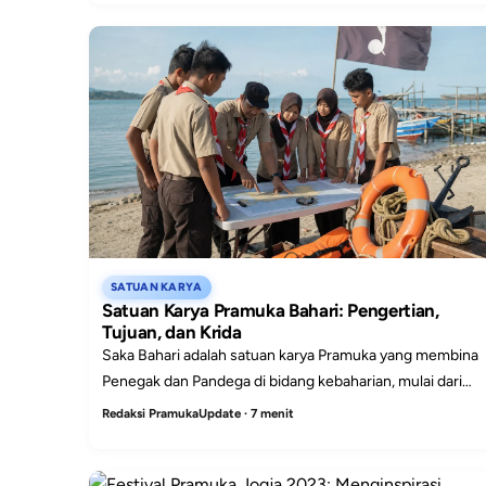
SATUAN KARYA
Satuan Karya Pramuka Bahari: Pengertian,
Tujuan, dan Krida
Saka Bahari adalah satuan karya Pramuka yang membina
Penegak dan Pandega di bidang kebaharian, mulai dari
keterampilan, keselamatan, hingga kepedulian lingkunga
Redaksi PramukaUpdate · 7 menit
laut.