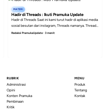
MATERI
Hadir di Threads : Ikuti Pramuka Update
Hadir di Threads Saat ini kami turut hadir di aplikasi media
sosial besutan dari instagram, Threads namanya. Threads
merupakan media sosial berbasis teks, la...
Redaksi PramukaUpdate · 3 menit
RUBRIK
MENU
Administrasi
Produk
Opini
Tentang
Konten Pramuka
Kontak
Pembinaan
Kritik