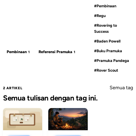
#Pembinaan
#Regu
#Rovering to
Success
#Baden Powell
#Buku Pramuka
Pembinaan
Referensi Pramuka
1
1
#Pramuka Pandega
#Rover Scout
Semua tag
2 ARTIKEL
Semua tulisan dengan tag ini.