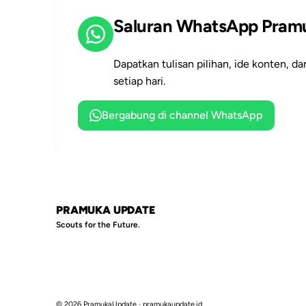
Saluran WhatsApp Pram
Dapatkan tulisan pilihan, ide konten, d
setiap hari.
Bergabung di channel WhatsApp
PRAMUKA UPDATE
Scouts for the Future.
© 2026 PramukaUpdate · pramukaupdate.id