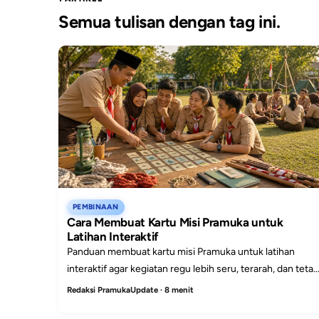
Semua tulisan dengan tag ini.
PEMBINAAN
Cara Membuat Kartu Misi Pramuka untuk
Latihan Interaktif
Panduan membuat kartu misi Pramuka untuk latihan
interaktif agar kegiatan regu lebih seru, terarah, dan tetap
mengandung nilai pembinaan karakter.
Redaksi PramukaUpdate · 8 menit