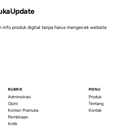
ukaUpdate
an info produk digital tanpa harus mengecek website
RUBRIK
MENU
Administrasi
Produk
Opini
Tentang
Konten Pramuka
Kontak
Pembinaan
Kritik