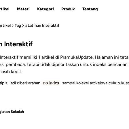
tikel
Materi
Kategori
Produk
Tentang
Artikel
Tag
#Latihan Interaktif
 Interaktif
ESC
Interaktif memiliki 1 artikel di PramukaUpdate. Halaman ini teta
si pembaca, tetapi tidak diprioritaskan untuk indeks pencarian
asih kecil.
tipis, jadi diberi arahan
sampai koleksi artikelnya cukup kuat
noindex
iatan Sekolah