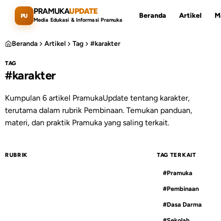
Lewati ke konten utama
PRAMUKA
UPDATE
Beranda
Artikel
M
PU
Media Edukasi & Informasi Pramuka
Beranda
Artikel
Tag
#karakter
TAG
#karakter
Cari artikel
ESC
Kumpulan 6 artikel PramukaUpdate tentang karakter,
terutama dalam rubrik Pembinaan. Temukan panduan,
materi, dan praktik Pramuka yang saling terkait.
RUBRIK
TAG TERKAIT
#Pramuka
#Pembinaan
#Dasa Darma
#Sekolah