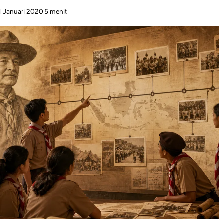
1 Januari 2020
·
5 menit