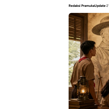
Redaksi PramukaUpdate
·
2