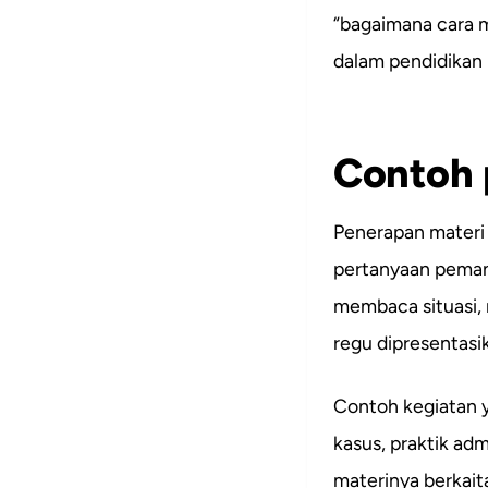
“bagaimana cara m
dalam pendidikan
Contoh 
Penerapan materi
pertanyaan pemant
membaca situasi, 
regu dipresentasi
Contoh kegiatan ya
kasus, praktik adm
materinya berkait