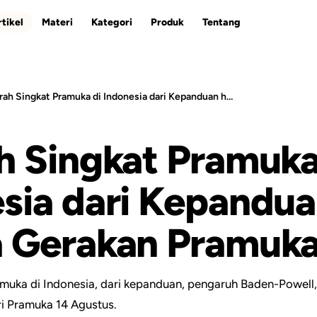
tikel
Materi
Kategori
Produk
Tentang
Sejarah Singkat Pramuka di Indonesia dari Kepanduan hingga Gerakan Pramuka
ESC
h Singkat Pramuka
sia dari Kepandu
a Gerakan Pramuk
amuka di Indonesia, dari kepanduan, pengaruh Baden-Powell
ri Pramuka 14 Agustus.