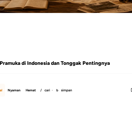
n Pramuka di Indonesia dan Tonggak Pentingnya
al
Nyaman
Hemat
/
cari ·
b
simpan