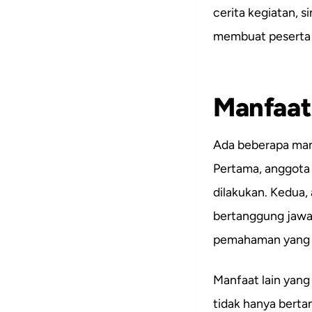
cerita kegiatan, si
membuat peserta
Manfaat
Ada beberapa manf
Pertama, anggota 
dilakukan. Kedua,
bertanggung jawab
pemahaman yang 
Manfaat lain yang
tidak hanya bertan