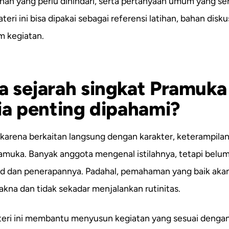
han yang perlu dihindari, serta pertanyaan umum yang se
eri ini bisa dipakai sebagai referensi latihan, bahan disku
m kegiatan.
 sejarah singkat Pramuka 
ia penting dipahami?
g karena berkaitan langsung dengan karakter, keterampilan
ramuka. Banyak anggota mengenal istilahnya, tetapi belu
 dan penerapannya. Padahal, pemahaman yang baik ak
akna dan tidak sekadar menjalankan rutinitas.
eri ini membantu menyusun kegiatan yang sesuai dengan