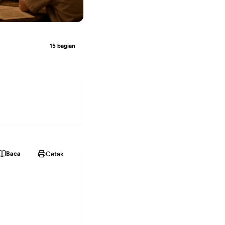
15 bagian
Cetak
Baca