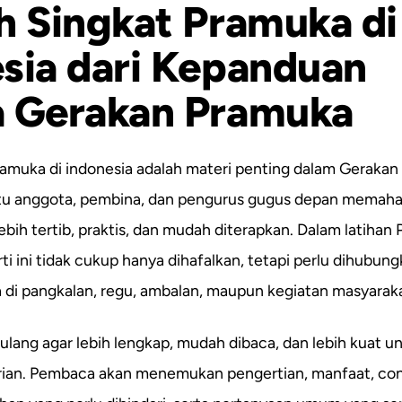
h Singkat Pramuka di
sia dari Kepanduan
a Gerakan Pramuka
ramuka di indonesia adalah materi penting dalam Gerakan
tu anggota, pembina, dan pengurus gugus depan memaha
ebih tertib, praktis, dan mudah diterapkan. Dalam latihan
 ini tidak cukup hanya dihafalkan, tetapi perlu dihubun
di pangkalan, regu, ambalan, maupun kegiatan masyaraka
n ulang agar lebih lengkap, mudah dibaca, dan lebih kuat u
ian. Pembaca akan menemukan pengertian, manfaat, co