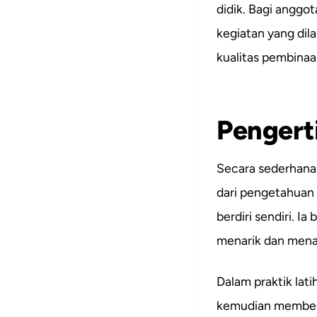
didik. Bagi anggot
kegiatan yang dil
kualitas pembinaa
Pengert
Secara sederhana,
dari pengetahuan 
berdiri sendiri. I
menarik dan menan
Dalam praktik lat
kemudian memberi