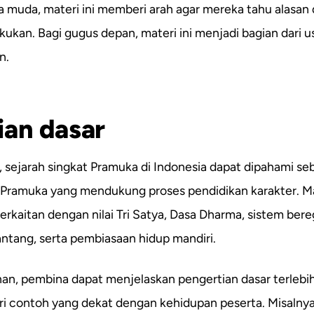
a muda, materi ini memberi arah agar mereka tahu alasan d
akukan. Bagi gugus depan, materi ini menjadi bagian dari
n.
ian dasar
 sejarah singkat Pramuka di Indonesia dapat dipahami se
Pramuka yang mendukung proses pendidikan karakter. Mat
a berkaitan dengan nilai Tri Satya, Dasa Dharma, sistem ber
tang, serta pembiasaan hidup mandiri.
ihan, pembina dapat menjelaskan pengertian dasar terlebi
 contoh yang dekat dengan kehidupan peserta. Misalnya