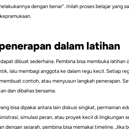
elakukannya dengan benar”. Inilah proses belajar yang s
 kepramukaan.
penerapan dalam latihan
 dapat dibuat sederhana. Pembina bisa membuka latihan
ik, lalu membagi anggota ke dalam regu kecil. Setiap re
membuat contoh, atau menyusun langkah penerapan. Setel
kan dan dibahas bersama.
ng bisa dipakai antara lain diskusi singkat, permainan edu
inistrasi, simulasi peran, atau proyek kecil di lingkungan s
an dengan sejarah, pembina bisa memakai timeline. Jika b