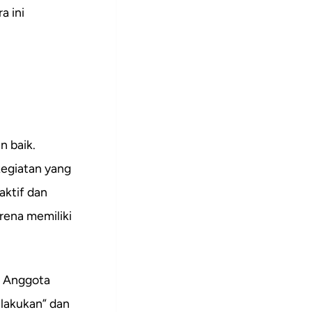
a ini
n baik.
kegiatan yang
aktif dan
rena memiliki
. Anggota
ilakukan” dan