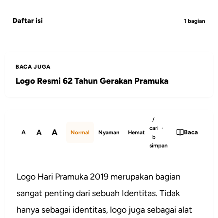
Daftar isi
1 bagian
BACA JUGA
Logo Resmi 62 Tahun Gerakan Pramuka
/
cari ·
A
A
A
Baca
Normal
Nyaman
Hemat
b
simpan
Logo Hari Pramuka 2019 merupakan bagian
sangat penting dari sebuah Identitas. Tidak
hanya sebagai identitas, logo juga sebagai alat