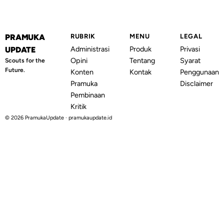
PRAMUKA
RUBRIK
MENU
LEGAL
Administrasi
Produk
Privasi
UPDATE
Opini
Tentang
Syarat
Scouts for the
Future.
Konten
Kontak
Penggunaan
Pramuka
Disclaimer
Pembinaan
Kritik
© 2026 PramukaUpdate · pramukaupdate.id