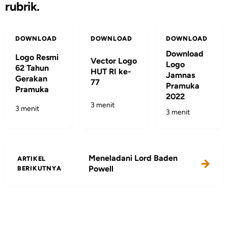
rubrik.
DOWNLOAD
DOWNLOAD
DOWNLOAD
Download
Logo Resmi
Vector Logo
Logo
62 Tahun
HUT RI ke-
Jamnas
Gerakan
77
Pramuka
Pramuka
2022
3 menit
3 menit
3 menit
Meneladani Lord Baden
ARTIKEL
Powell
BERIKUTNYA