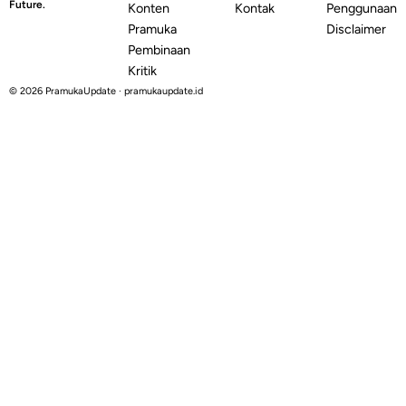
Future.
Konten
Kontak
Penggunaan
Pramuka
Disclaimer
Pembinaan
Kritik
© 2026 PramukaUpdate · pramukaupdate.id