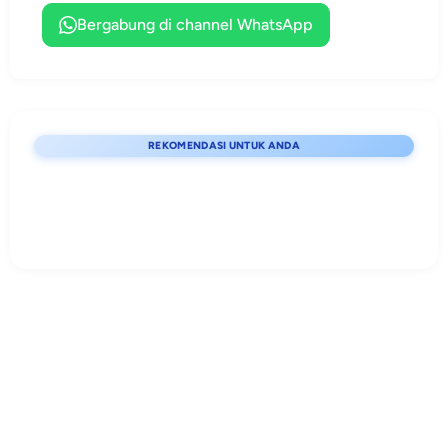
sasaran.
perencanaan
Bergabung di channel WhatsApp
kegiatan
kepramukaan.
REKOMENDASI UNTUK ANDA
Lihat detail