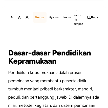
/
cari ·
A
A
A
Baca
Normal
Nyaman
Hemat
b
simpan
Dasar-dasar Pendidikan
Kepramukaan
Pendidikan kepramukaan adalah proses
pembinaan yang membantu peserta didik
tumbuh menjadi pribadi berkarakter, mandiri,
peduli, dan bertanggung jawab. Di dalamnya ada
nilai, metode, kegiatan, dan sistem pembinaan