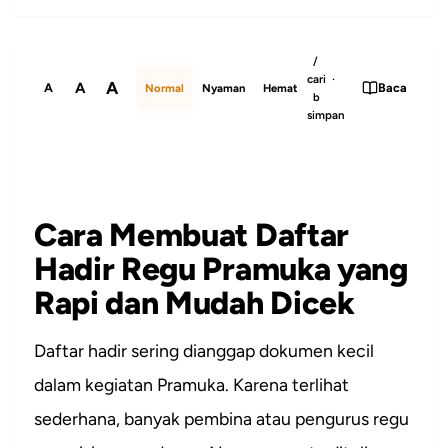
/
cari ·
A
A
A
Baca
Normal
Nyaman
Hemat
b
simpan
Cara Membuat Daftar
Hadir Regu Pramuka yang
Rapi dan Mudah Dicek
Daftar hadir sering dianggap dokumen kecil
dalam kegiatan Pramuka. Karena terlihat
sederhana, banyak pembina atau pengurus regu