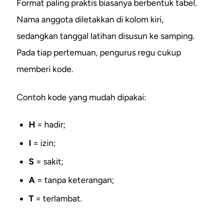
Format paling praktis biasanya berbentuk tabel.
Nama anggota diletakkan di kolom kiri,
sedangkan tanggal latihan disusun ke samping.
Pada tiap pertemuan, pengurus regu cukup
memberi kode.
Contoh kode yang mudah dipakai:
H
= hadir;
I
= izin;
S
= sakit;
A
= tanpa keterangan;
T
= terlambat.