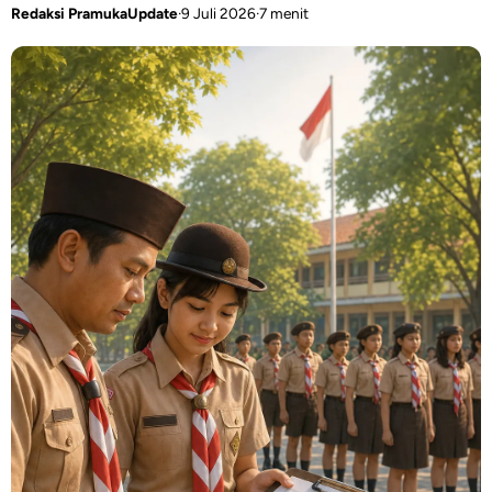
Redaksi PramukaUpdate
·
9 Juli 2026
·
7 menit